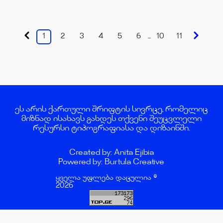
1
2
3
4
5
6
...
10
11
ეს არის ქართული შრიფტის სივრცე, რომელიც
მიზნად ისახავს გახდეს თქვენი შეუცვლელი
რესურსი ტიპოგრაფიასა და დიზაინში.
Created by: Anita Ejibia
Powered by: Burtula Creative
ყველა უფლება დაცულია ©
2026