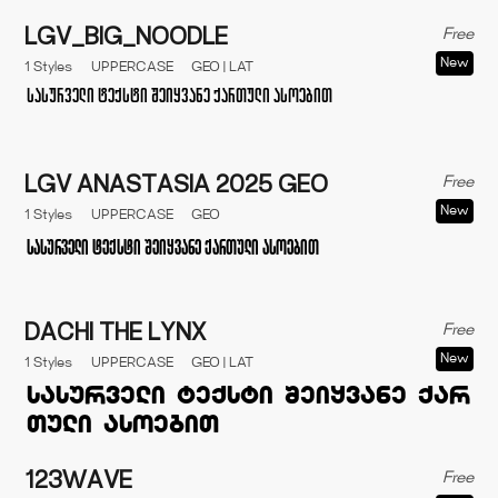
Free
LGV_BIG_NOODLE
New
1 Styles
UPPERCASE
GEO | LAT
Free
LGV ANASTASIA 2025 GEO
New
1 Styles
UPPERCASE
GEO
Free
DACHI THE LYNX
New
1 Styles
UPPERCASE
GEO | LAT
Free
123WAVE