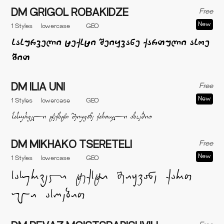
Free
DM GRIGOL ROBAKIDZE
New
1 Styles
lowercase
GEO
Free
DM ILIA UNI
New
1 Styles
lowercase
GEO
Free
DM MIKHAKO TSERETELI
New
1 Styles
lowercase
GEO