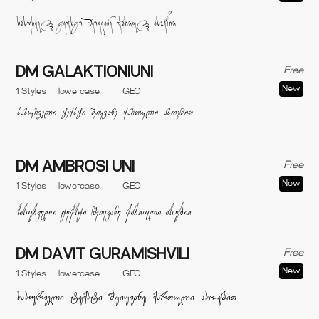
Free
DM GALAKTIONIUNI
New
1 Styles
lowercase
GEO
Free
DM AMBROSI UNI
New
1 Styles
lowercase
GEO
Free
DM DAVIT GURAMISHVILI
New
1 Styles
lowercase
GEO