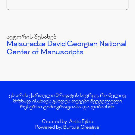
ავტორის შესახებ
Maisuradze David
Georgian National
Center of Manuscripts
ეს არის ქართული შრიფტის სივრცე, რომელიც
მიზნად ისახავს გახდეს თქვენი შეუცვლელი
რესურსი ტიპოგრაფიასა და დიზაინში.
Created by: Anita Ejibia
Powered by: Burtula Creative