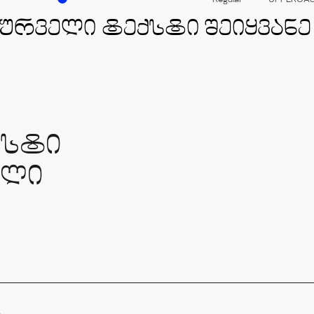
Regular
UPPERCA
ქსტი
ული