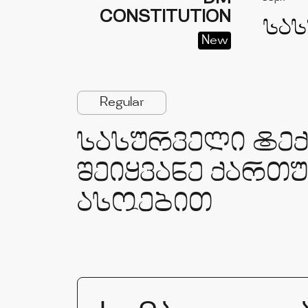
CONSTITUTION
New
Regular
სასურველი ტე
შეიყვანე ქართ
ასოებით