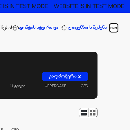
 IS IN TEST MODE
WEBSITE IS IN TEST MODE
 შესახებ
ფონტის ატვირთვა
ლიცენზიის შეძენა
ENG
გადმოწერა
1 სტილი
UPPERCASE
GEO