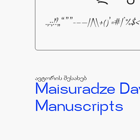
.,:;!?„“”"-–—//\\+()'=#
ავტორის შესახებ
Maisuradze Da
Manuscripts