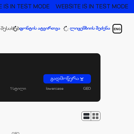
 IS IN TEST MODE
WEBSITE IS IN TEST MODE
 შესახებ
ფონტის ატვირთვა
ლიცენზიის შეძენა
ENG
გადმოწერა
1 სტილი
lowercase
GEO