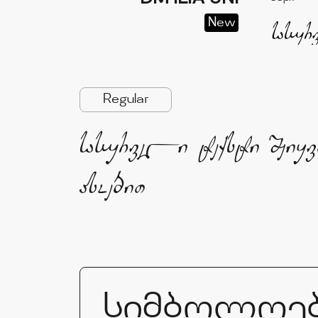
New
Regular
სასურველი ტექსტი შეიყ
ასოებით
სიმბოლოე