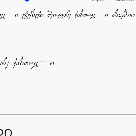
Regular
lowercase
ვანე ქართული
ბი