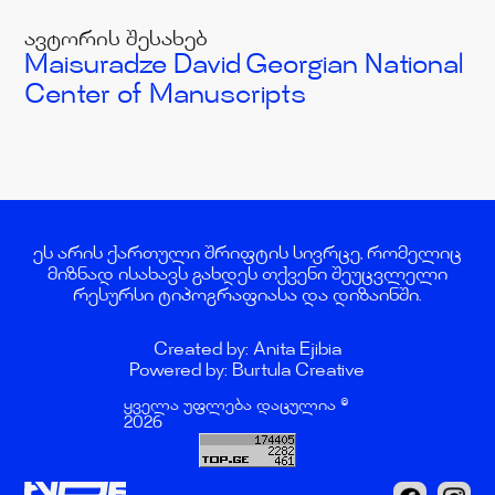
ავტორის შესახებ
Maisuradze David
Georgian National
Center of Manuscripts
ეს არის ქართული შრიფტის სივრცე, რომელიც
მიზნად ისახავს გახდეს თქვენი შეუცვლელი
რესურსი ტიპოგრაფიასა და დიზაინში.
Created by: Anita Ejibia
Powered by: Burtula Creative
ყველა უფლება დაცულია ©
2026