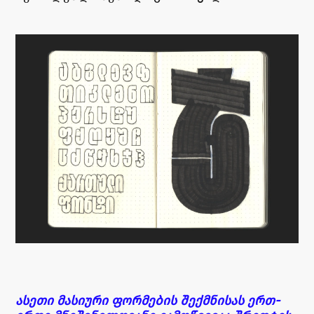
ასეთი მასიური ფორმების შექმნისას ერთ-