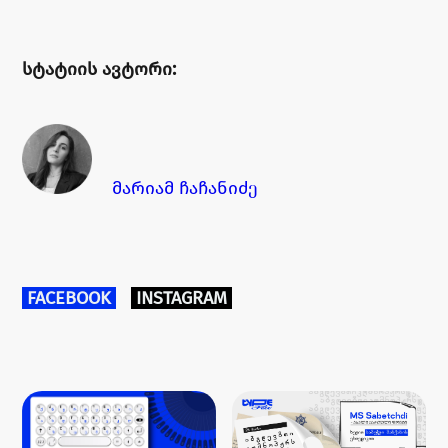
სტატიის ავტორი:
მ
არი
ამ ჩაჩანიძე
FACEBOOK
INSTAGRAM