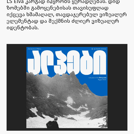
LS Elva კარგად იპყრობს ყურადღებას. დიდ
ზომებში გამოყენებისას თავისუფლად
იქცევა ხმამაღალ, თავდაჯერებულ ვიზუალურ
ელემენტად და შექმნის ძლიერ ვიზუალურ
იდენტობას.