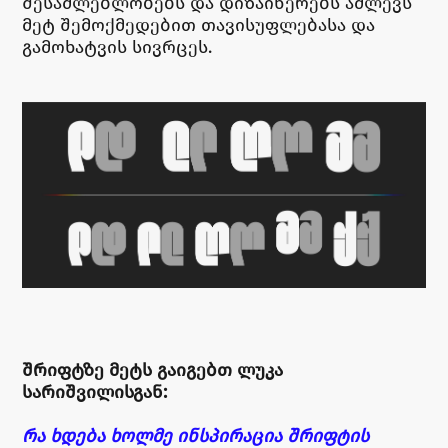
შესაძლებლობებს და დიზაინერებს აძლევს
მეტ შემოქმედებით თავისუფლებასა და
გამოხატვის სივრცეს.
შრიფტზე მეტს გაიგებთ ლუკა
სარიშვილისგან:
რა ხდება ხოლმე ინსპირაცია შრიფტის