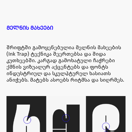
ᲛᲔᲚᲜᲘᲡ ᲛᲐᲮᲔᲔᲑᲘ
შრიფტში გამოყენებულია მელნის მახეების
(Ink Trap) ტექნიკა შეერთებსა და შიდა
კუთხეებში. კარგად გამოხატული ჩაჭრები
ქმნის ვიზუალურ აქცენტებს და ფონტს
ინდუსტრიულ და სკულპტურულ ხასიათს
ანიჭებს. მატებს ასოებს რიტმსა და სიღრმეს.