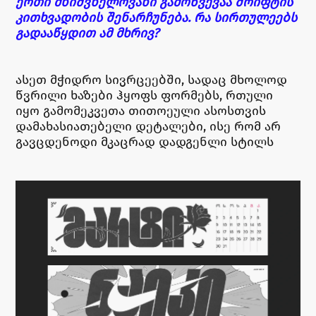
ერთი მნიშვნელოვანი გამოწვევაა შრიფტის
კითხვადობის შენარჩუნება. რა სირთულეებს
გადააწყდით ამ მხრივ?
ასეთ მჭიდრო სივრცეებში, სადაც მხოლოდ
წვრილი ხაზები ჰყოფს ფორმებს, რთული
იყო გამომეკვეთა თითოეული ასოსთვის
დამახასიათებელი დეტალები, ისე რომ არ
გავცდენოდი მკაცრად დადგენლი სტილს