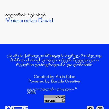
ავტორის შესახებ
Maisuradze David
ეს არის ქართული შრიფტის სივრცე, რომელიც
მიზნად ისახავს გახდეს თქვენი შეუცვლელი
რესურსი ტიპოგრაფიასა და დიზაინში.
Created by: Anita Ejibia
Powered by: Burtula Creative
ყველა უფლება დაცულია ©
2026