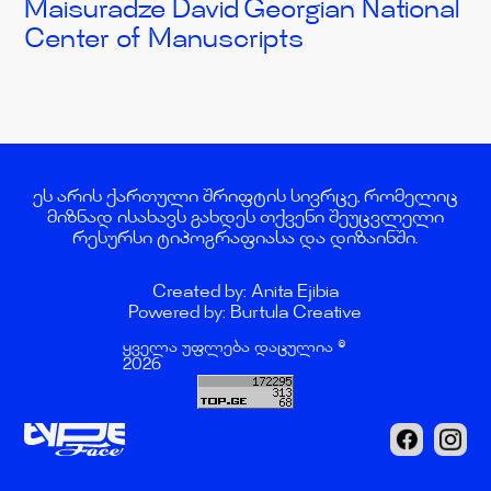
Maisuradze David
Georgian National
Center of Manuscripts
ეს არის ქართული შრიფტის სივრცე, რომელიც
მიზნად ისახავს გახდეს თქვენი შეუცვლელი
რესურსი ტიპოგრაფიასა და დიზაინში.
Created by: Anita Ejibia
Powered by: Burtula Creative
ყველა უფლება დაცულია ©
2026