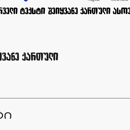
Regular
lowercase
ყვანე ქართული
ბი