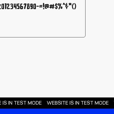
1234567890-=!@#$%^&*()
 IS IN TEST MODE
WEBSITE IS IN TEST MODE