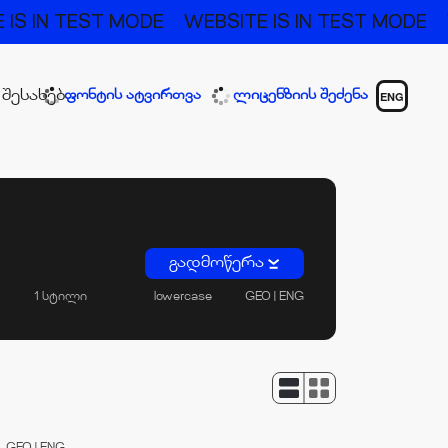
 IS IN TEST MODE
WEBSITE IS IN TEST MODE
 შესახებ
ფონტის ატვირთვა
ლიცენზიის შეძენა
ENG
გადმოწერა
1 სტილი
lowercase
GEO | ENG