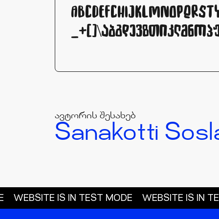
ABCDEFCHIJKLMNOPQRSTY
_+[]\აბგდევზთიკლმნო
ავტორის შესახებ
Sanakotti Sosl
E
WEBSITE IS IN TEST MODE
WEBSITE IS IN 