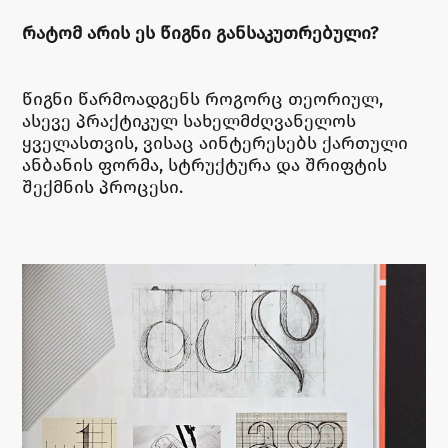
ᲠᲐᲢᲝᲛ ᲐᲠᲘᲡ ᲔᲡ ᲬᲘᲒᲜᲘ ᲒᲐᲜᲡᲐᲙᲣᲗᲠᲔᲑᲣᲚᲘ?
წიგნი წარმოადგენს როგორც თეორიულ,
ასევე პრაქტიკულ სახელმძღვანელოს
ყველასთვის, ვისაც აინტერესებს ქართული
ანბანის ფორმა, სტრუქტურა და შრიფტის
შექმნის პროცესი.