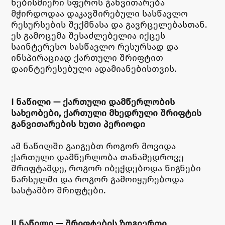
ნებისმიერი სფეროს განვითარება
მჭირდოდაა დაკავშირებული სასწავლო
რესურსების შექმნასა და გავრცელებასთან.
ეს გამოცემა შესაძლებელია იქცეს
საინტერესო სასწავლო რესურსად და
ინსპირაციად ქართული შრიფტით
დაინტერესებული ადამიანებისთვის.
I ᲜᲐᲬᲘᲚᲘ — ᲥᲐᲠᲗᲣᲚᲘ ᲓᲐᲛᲬᲔᲠᲚᲝᲑᲘᲡ
ᲡᲐᲮᲔᲝᲑᲔᲑᲘ, ᲥᲐᲠᲗᲣᲚᲘ ᲛᲮᲔᲓᲠᲣᲚᲘ ᲨᲠᲘᲤᲢᲘᲡ
ᲒᲐᲜᲕᲘᲗᲐᲠᲔᲑᲘᲡ ᲮᲣᲗᲘ ᲞᲔᲠᲘᲝᲓᲘ
ამ ნაწილში გაიგებთ როგორ მოვიდა
ქართული დამწერლობა თანამედროვე
შრიფტამდე, როგორ იბეჭდებოდა წიგნები
წარსულში და როგორ გამოიყურებოდა
სასტამბო შრიფტები.
II ᲜᲐᲬᲘᲚᲘ — ᲨᲠᲘᲤᲢᲔᲑᲘᲡ ᲖᲝᲒᲘᲔᲠᲗᲘ