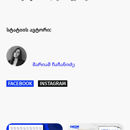
სტატიის ავტორი:
მ
არი
ამ ჩაჩანიძე
FACEBOOK
INSTAGRAM