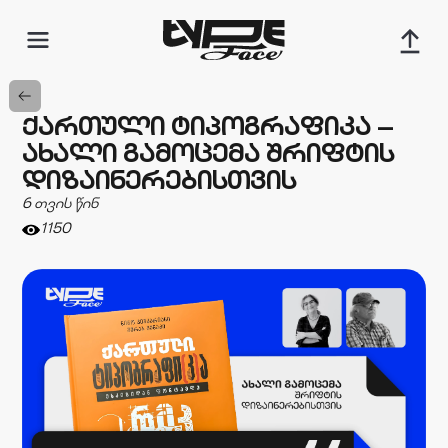
ᲥᲐᲠᲗᲣᲚᲘ ᲢᲘᲞᲝᲒᲠᲐᲤᲘᲙᲐ —
ᲐᲮᲐᲚᲘ ᲒᲐᲛᲝᲪᲔᲛᲐ ᲨᲠᲘᲤᲢᲘᲡ
ᲓᲘᲖᲐᲘᲜᲔᲠᲔᲑᲘᲡᲗᲕᲘᲡ
6 თვის წინ
1150