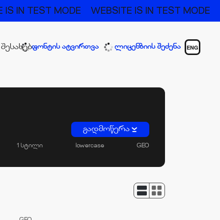
 IS IN TEST MODE
WEBSITE IS IN TEST MODE
 შესახებ
ფონტის ატვირთვა
ლიცენზიის შეძენა
ENG
გადმოწერა
1 სტილი
lowercase
GEO