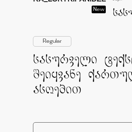
New
Regular
სასურველი ტექს
შეიყვანე ქართუ
ასოებით