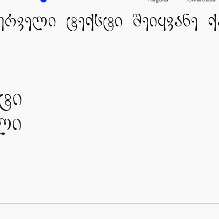
Regular
lowercase
ტი
ლი