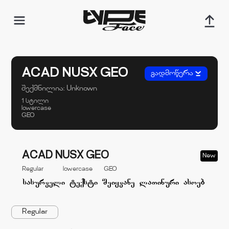
ACAD NUSX GEO
გადმოწერა
შექმნილია:
Unknown
1 სტილი
lowercase
GEO
ACAD NUSX GEO
New
Regular
lowercase
GEO
Regular