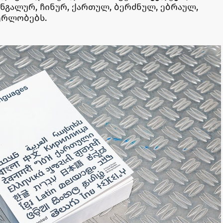
ენგალურ, ჩინურ, ქართულ, ბერძნულ, ებრაულ,
წერლობებს.