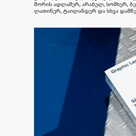
შორის ადლამურ, არაბულ, სომხურ, ბ
ლათინურ, ტაილანდურ და სხვა დამ