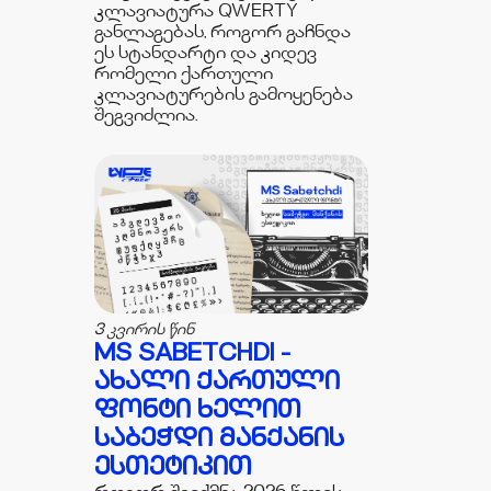
კლავიატურა QWERTY
განლაგებას, როგორ გაჩნდა
ეს სტანდარტი და კიდევ
რომელი ქართული
კლავიატურების გამოყენება
შეგვიძლია.
3 კვირის წინ
MS SABETCHDI -
ᲐᲮᲐᲚᲘ ᲥᲐᲠᲗᲣᲚᲘ
ᲤᲝᲜᲢᲘ ᲮᲔᲚᲘᲗ
ᲡᲐᲑᲔᲭᲓᲘ ᲛᲐᲜᲥᲐᲜᲘᲡ
ᲔᲡᲗᲔᲢᲘᲙᲘᲗ