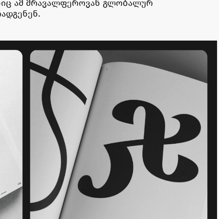
ლებიც ამ მრავალფეროვან გლობალურ
ადგენენ.