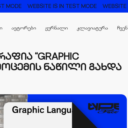
TEST MODE
WEBSITE IS IN TEST MODE
WEBSITE
რი
ავტორები
ჟურნალი
კლავიატურა
ჩვენ
ᲐᲤᲘᲐ “GRAPHIC
ᲐᲛᲝᲪᲔᲛᲘᲡ ᲜᲐᲬᲘᲚᲘ ᲒᲐᲮᲓᲐ