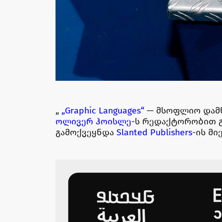
„
„Graphic Languages“
— მსოფლიო დამწ
ოლივერ ჰოისლე
-ს რედაქტორობით 
გამოქვეყნდა
Slanted Publishers
-ის მი