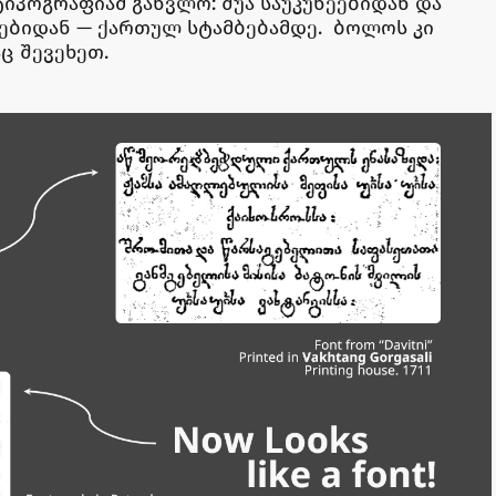
ტიპოგრაფიამ განვლო: შუა საუკუნეებიდან და
ებიდან — ქართულ სტამბებამდე. ბოლოს კი
ც შევეხეთ.