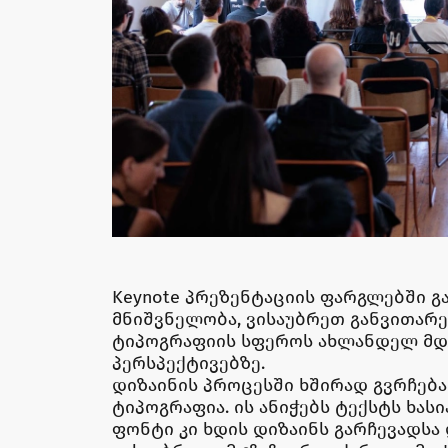
Keynote პრეზენტაციის ფარგლებში 
მნიშვნელობა, ვისაუბრეთ განვითარებ
ტიპოგრაფიის სფეროს ახლანდელ მდ
პერსპექტივებზე.
დიზაინის პროცესში ხშირად გვრჩება
ტიპოგრაფია. ის ანიჭებს ტექსტს ხას
ფონტი კი ხდის დიზაინს გარჩევადსა