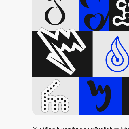
24 აპრილს ციფრული დიზაინის ფესტ