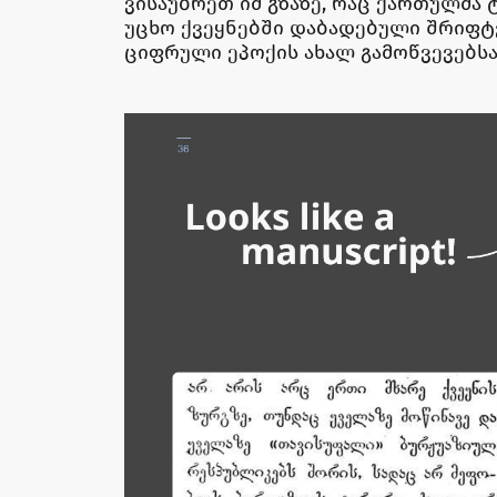
ვისაუბრეთ იმ გზაზე, რაც ქართულმა 
უცხო ქვეყნებში დაბადებული შრიფტ
ციფრული ეპოქის ახალ გამოწვევებსა