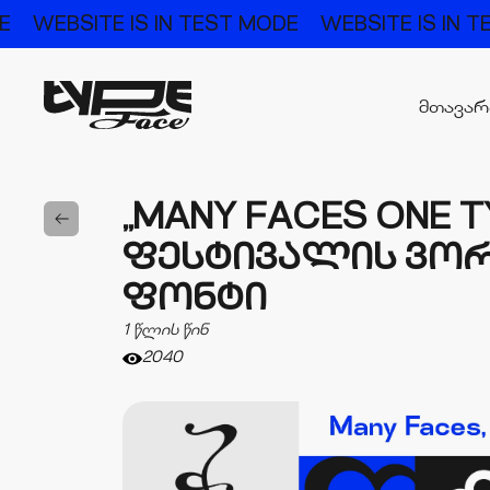
DE
WEBSITE IS IN TEST MODE
WEBSITE IS IN 
მთავა
„MANY FACES ONE T
ᲤᲔᲡᲢᲘᲕᲐᲚᲘᲡ ᲕᲝᲠ
ᲤᲝᲜᲢᲘ
1 წლის წინ
2040