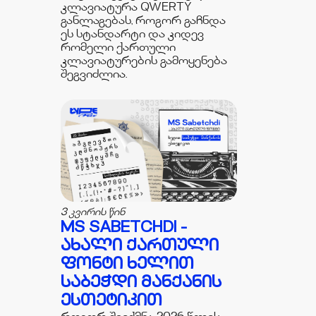
კლავიატურა QWERTY
განლაგებას, როგორ გაჩნდა
ეს სტანდარტი და კიდევ
რომელი ქართული
კლავიატურების გამოყენება
შეგვიძლია.
3 კვირის წინ
MS SABETCHDI -
ᲐᲮᲐᲚᲘ ᲥᲐᲠᲗᲣᲚᲘ
ᲤᲝᲜᲢᲘ ᲮᲔᲚᲘᲗ
ᲡᲐᲑᲔᲭᲓᲘ ᲛᲐᲜᲥᲐᲜᲘᲡ
ᲔᲡᲗᲔᲢᲘᲙᲘᲗ