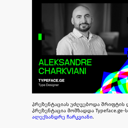
პრეზენტაციას უძღვებოდა შრიფტის
პრეზენტაცია მომზადდა Typeface.ge-ს
ალექსანდრე ჩარკვიანი
.