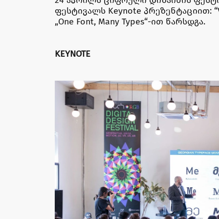
ფესტივალს Keynote პრეზენტაციით: “Vo
„One Font, Many Types“-ით წარსდგა.
KEYNOTE