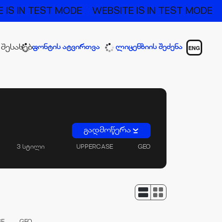
 IS IN TEST MODE
WEBSITE IS IN TEST MODE
 შესახებ
ფონტის ატვირთვა
ლიცენზიის შეძენა
ENG
გადმოწერა
3 სტილი
UPPERCASE
GEO