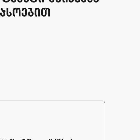
asoebiT