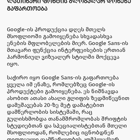
ᲚᲐᲗᲘᲜᲣᲠᲘ ᲤᲝᲜᲢᲘᲡ ᲒᲚᲝᲑᲐᲚᲣᲠ ᲓᲝᲜᲔᲖᲔ
ᲒᲐᲤᲐᲠᲗᲝᲔᲑᲐ
Google-ის პროდუქცია დღეს მთელს
მსოფლიოში გამოიყენება სხვადასხვა
ენების მფლობელების მიერ. Google Sans-ის
მთავარი ფუნქცია ინტერფეისების ერთიან
ჰარმონიულ ვიზუალურ სტილში მოქცევა
იყო.
საჭირო იყო Google Sans-ის გაფართოება
ყველა იმ ენაზე, რომლებზეც Google-ის
პროდუქტები გამოიყენება. ეს ნიშნავდა
ასობით ათასი ახალი გლიფის ზედმიწევნით
დამუშავებას 20-ზე მეტ დამატებით
დამწერლობის სისტემაში, რაც
გულისხმობდა თანამშრომლობას შრიფტის
სტუდიებთან და სპეციალისტებთან მთელი
მსოფლიოდან, რომლებიც იცნობდნენ
თითოეული დამწერლობის კომპლექსურ