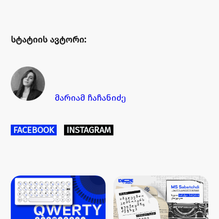
სტატიის ავტორი:
მ
არი
ამ ჩაჩანიძე
FACEBOOK
INSTAGRAM