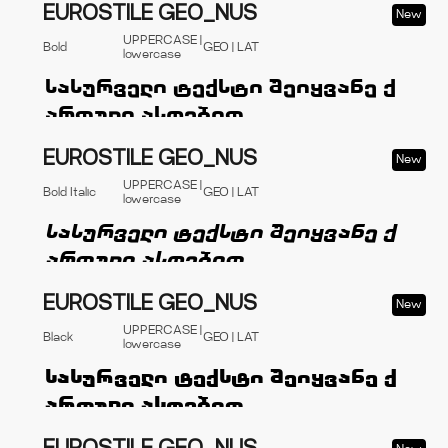
EUROSTILE GEO_NUS
New
UPPERCASE |
Bold
GEO | LAT
lowercase
EUROSTILE GEO_NUS
New
UPPERCASE |
Bold Italic
GEO | LAT
lowercase
EUROSTILE GEO_NUS
New
UPPERCASE |
Black
GEO | LAT
lowercase