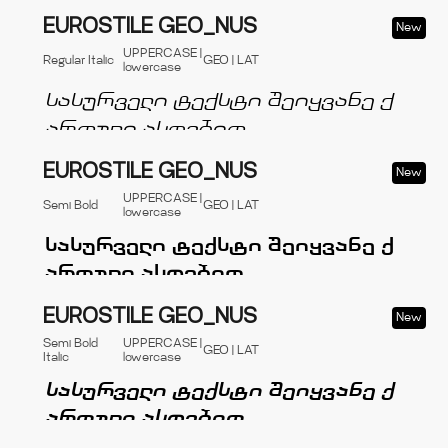
EUROSTILE GEO_NUS
New
UPPERCASE |
Regular Italic
GEO | LAT
lowercase
EUROSTILE GEO_NUS
New
UPPERCASE |
Semi Bold
GEO | LAT
lowercase
EUROSTILE GEO_NUS
New
Semi Bold
UPPERCASE |
GEO | LAT
Italic
lowercase