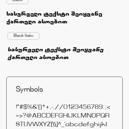
Black
სასურველი ტექსტი შეიყვანე
ქართული ასოებით
Black Italic
სასურველი ტექსტი შეიყვანე
ქართული ასოებით
Symbols
!"#$%&’()*+,-.//0123456789:;<
=>?@ABCDEFGHIJKLMNOPQR
STUVWXYZ[\\]^_‘abcdefghijkl