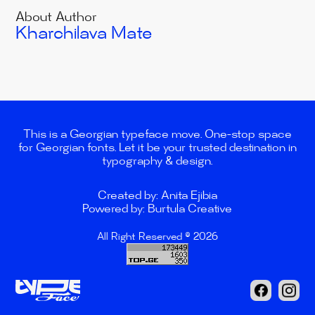
About Author
Kharchilava Mate
This is a Georgian typeface move. One-stop space
for Georgian fonts. Let it be your trusted destination in
typography & design.
Created by: Anita Ejibia
Powered by: Burtula Creative
All Right Reserved © 2026