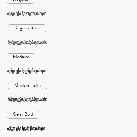
სასურველი ტექსტი შეიყვანე ქართული ასოებით
Regular Italic
სასურველი ტექსტი შეიყვანე ქართული ასოებით
Medium
სასურველი ტექსტი შეიყვანე ქართული ასოებით
Medium Italic
სასურველი ტექსტი შეიყვანე ქართული ასოებით
Semi Bold
სასურველი ტექსტი შეიყვანე ქართული ასოებით