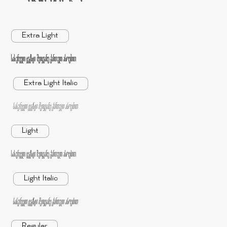
Extra Light
სასურველი ტექსტი შეიყვანე ქართული ასოებით
Extra Light Italic
სასურველი ტექსტი შეიყვანე ქართული ასოებით
Light
სასურველი ტექსტი შეიყვანე ქართული ასოებით
Light Italic
სასურველი ტექსტი შეიყვანე ქართული ასოებით
Regular