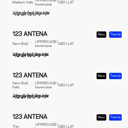
UPPERCASE |
Medium Italic
GEO | LAT
lowercase
123 ANTENA
New
Trendy
UPPERCASE |
Semi Bold
GEO | LAT
lowercase
123 ANTENA
New
Trendy
Semi Bold
UPPERCASE |
GEO | LAT
Italic
lowercase
123 ANTENA
New
Trendy
UPPERCASE |
Thin
GEO | LAT