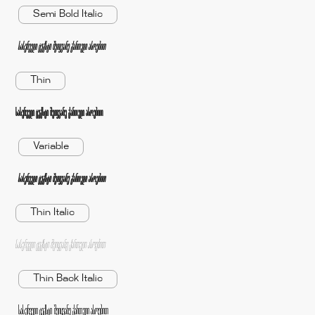
Semi Bold Italic
სასურველი ტექსტი შეიყვანე ქართული ასოებით
Thin
სასურველი ტექსტი შეიყვანე ქართული ასოებით
Variable
სასურველი ტექსტი შეიყვანე ქართული ასოებით
Thin Italic
სასურველი ტექსტი შეიყვანე ქართული ასოებით
Thin Back Italic
სასურველი ტექსტი შეიყვანე ქართული ასოებით