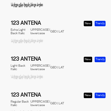
123 ANTENA
New
Trendy
Extra Light
UPPERCASE |
GEO | LAT
Back Italic
lowercase
123 ANTENA
New
Trendy
Light Back
UPPERCASE |
GEO | LAT
Italic
lowercase
123 ANTENA
New
Trendy
Regular Back
UPPERCASE |
GEO | LAT
Italic
lowercase