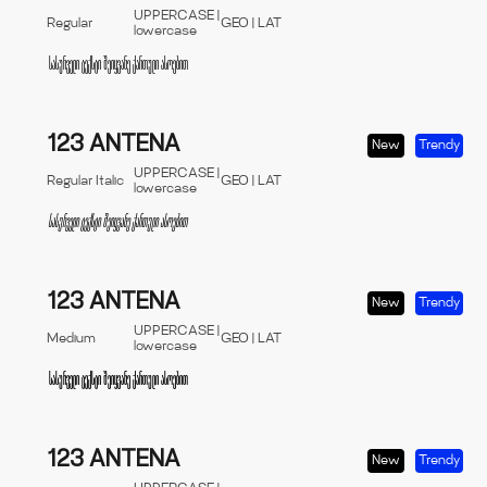
UPPERCASE |
Regular
GEO | LAT
lowercase
123 ANTENA
New
Trendy
UPPERCASE |
Regular Italic
GEO | LAT
lowercase
123 ANTENA
New
Trendy
UPPERCASE |
Medium
GEO | LAT
lowercase
123 ANTENA
New
Trendy