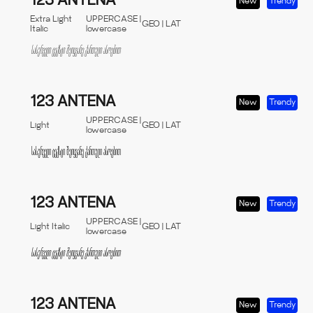
123 ANTENA
New
Trendy
Extra Light
UPPERCASE |
GEO | LAT
Italic
lowercase
123 ANTENA
New
Trendy
UPPERCASE |
Light
GEO | LAT
lowercase
123 ANTENA
New
Trendy
UPPERCASE |
Light Italic
GEO | LAT
lowercase
123 ANTENA
New
Trendy